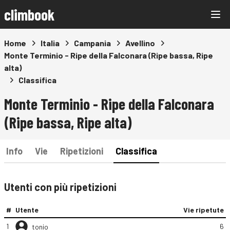
climbook
Home
Italia
Campania
Avellino
Monte Terminio - Ripe della Falconara (Ripe bassa, Ripe
alta)
Classifica
Monte Terminio - Ripe della Falconara
(Ripe bassa, Ripe alta)
Info
Vie
Ripetizioni
Classifica
Utenti con più ripetizioni
#
Utente
Vie ripetute
1
6
tonio