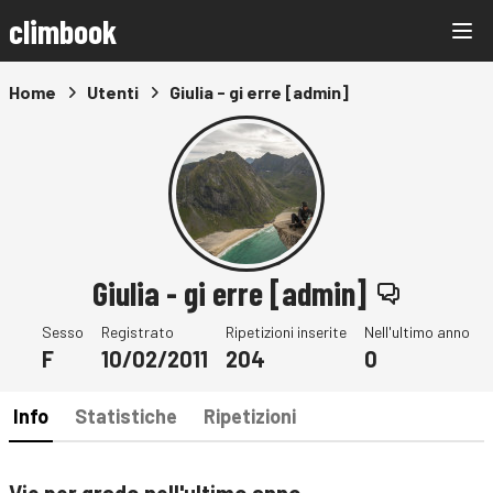
climbook
Home
Utenti
Giulia - gi erre [admin]
Giulia - gi erre [admin]
Sesso
Registrato
Ripetizioni inserite
Nell'ultimo anno
F
10/02/2011
204
0
Info
Statistiche
Ripetizioni