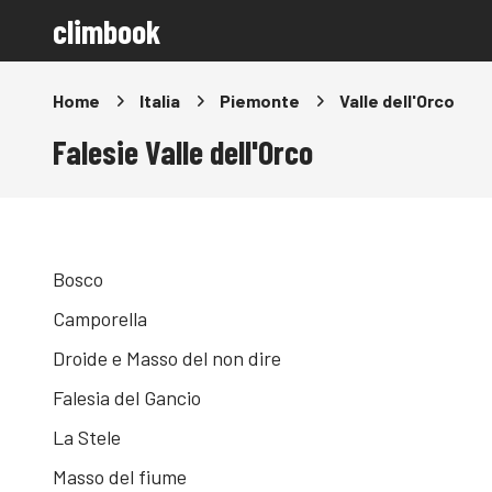
climbook
Home
Italia
Piemonte
Valle dell'Orco
Falesie Valle dell'Orco
Bosco
Camporella
Droide e Masso del non dire
Falesia del Gancio
La Stele
Masso del fiume