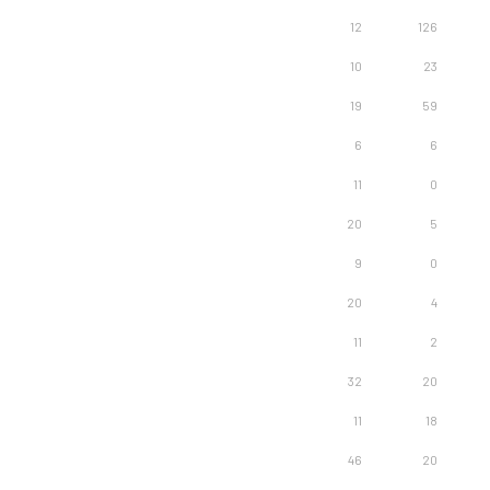
12
126
10
23
19
59
6
6
11
0
20
5
9
0
20
4
11
2
32
20
11
18
46
20