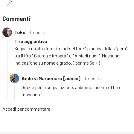
Commenti
Toku
∙ 9 mesi fa
Tiro aggiuntivo
Segnalo un ulteriore tiro nel settore " placcha della vipera"
tra il tiro " Guarda e impara " e " A piedi nudi ". Nessuna
indicazione su nome e grado. ( per me 6a + )
Andrea Marcenaro [admin]
∙ 9 mesi fa
Grazie per la segnalazione, abbiamo inserito il tiro
mancante.
Accedi
per commentare