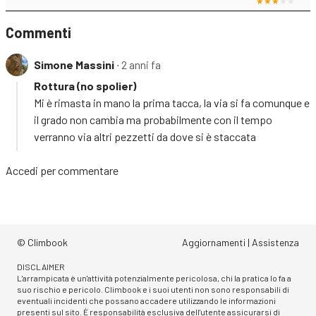
Commenti
Simone Massini
∙ 2 anni fa
Rottura (no spolier)
Mi è rimasta in mano la prima tacca, la via si fa comunque e
il grado non cambia ma probabilmente con il tempo
verranno via altri pezzetti da dove si è staccata
Accedi
per commentare
© Climbook
Aggiornamenti
|
Assistenza
DISCLAIMER
L'arrampicata è un'attività potenzialmente pericolosa, chi la pratica lo fa a
suo rischio e pericolo. Climbook e i suoi utenti non sono responsabili di
eventuali incidenti che possano accadere utilizzando le informazioni
presenti sul sito. È responsabilità esclusiva dell'utente assicurarsi di