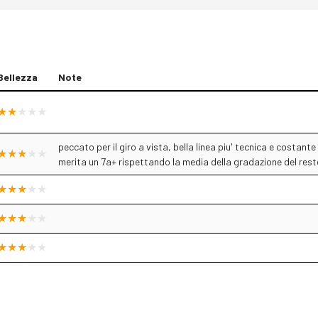
Bellezza
Note
peccato per il giro a vista, bella linea piu' tecnica e costan
merita un 7a+ rispettando la media della gradazione del resto