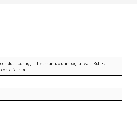
te con due passaggi interessanti. piu' impegnativa di Rubik,
 della falesia.