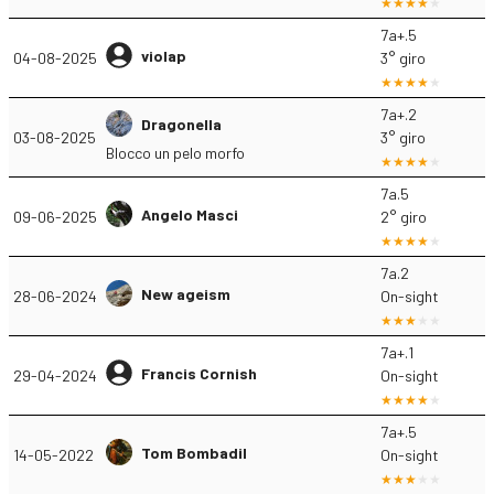
7a+.5
violap
04-08-2025
3° giro
7a+.2
Dragonella
03-08-2025
3° giro
Blocco un pelo morfo
7a.5
Angelo Masci
09-06-2025
2° giro
7a.2
New ageism
28-06-2024
On-sight
7a+.1
Francis Cornish
29-04-2024
On-sight
7a+.5
Tom Bombadil
14-05-2022
On-sight