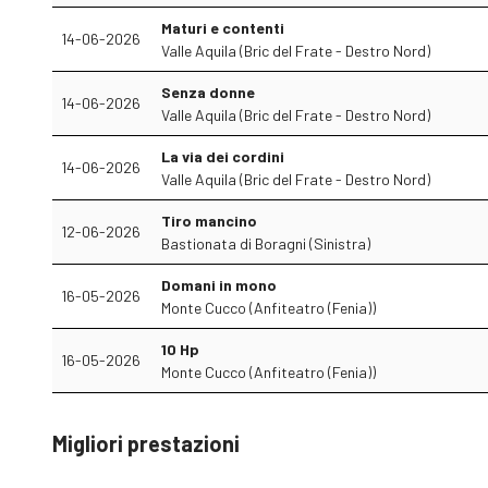
Maturi e contenti
14-06-2026
Valle Aquila (Bric del Frate - Destro Nord)
Senza donne
14-06-2026
Valle Aquila (Bric del Frate - Destro Nord)
La via dei cordini
14-06-2026
Valle Aquila (Bric del Frate - Destro Nord)
Tiro mancino
12-06-2026
Bastionata di Boragni (Sinistra)
Domani in mono
16-05-2026
Monte Cucco (Anfiteatro (Fenia))
10 Hp
16-05-2026
Monte Cucco (Anfiteatro (Fenia))
Migliori prestazioni