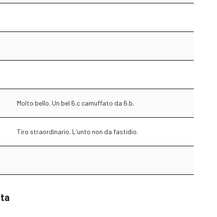
Molto bello. Un bel 6.c camuffato da 6.b.
Tiro straordinario. L’unto non da fastidio.
sta