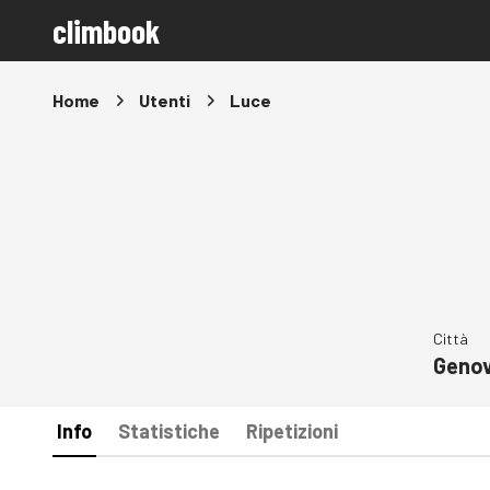
climbook
Home
Utenti
Luce
Città
Geno
Info
Statistiche
Ripetizioni