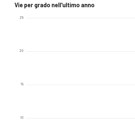
Vie per grado nell'ultimo anno
25
20
15
10