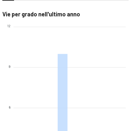
Vie per grado nell'ultimo anno
12
9
6