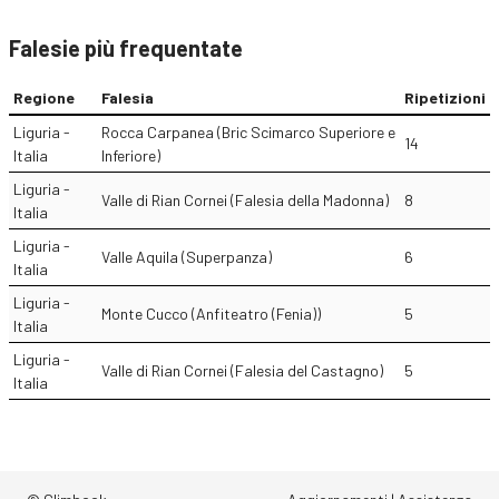
Falesie più frequentate
Regione
Falesia
Ripetizioni
Liguria -
Rocca Carpanea (Bric Scimarco Superiore e
14
Italia
Inferiore)
Liguria -
Valle di Rian Cornei (Falesia della Madonna)
8
Italia
Liguria -
Valle Aquila (Superpanza)
6
Italia
Liguria -
Monte Cucco (Anfiteatro (Fenia))
5
Italia
Liguria -
Valle di Rian Cornei (Falesia del Castagno)
5
Italia