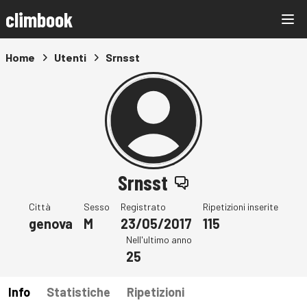
climbook
Home
Utenti
Srnsst
Srnsst
Città
Sesso
Registrato
Ripetizioni inserite
genova
M
23/05/2017
115
Nell'ultimo anno
25
Info
Statistiche
Ripetizioni