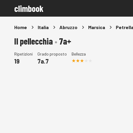
climbook
Home
Italia
Abruzzo
Marsica
Petrella
Il pellecchia
•
7a+
Ripetizioni
Grado proposto
Bellezza
19
7a.7