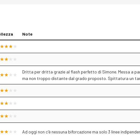
llezza
Note
Dritta per dritta grazie al flash perfetto di Simone. Messa a pa
ma non troppo distante dal grado proposto. Spittatura un tanti
Ad oggi non c'è nessuna biforcazione ma solo 3 linee indipende