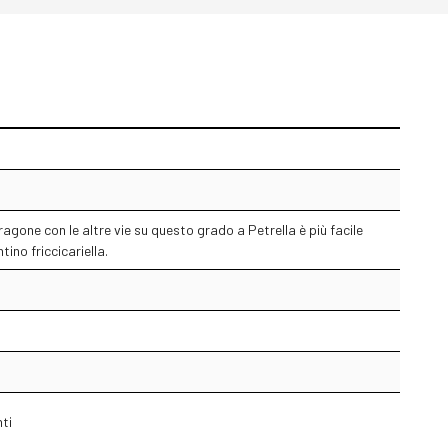
ragone con le altre vie su questo grado a Petrella è più facile
no friccicariella.
nti