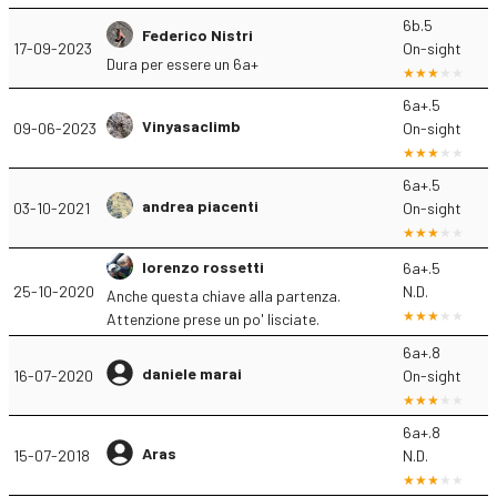
6b.5
Federico Nistri
17-09-2023
On-sight
Dura per essere un 6a+
6a+.5
Vinyasaclimb
09-06-2023
On-sight
6a+.5
andrea piacenti
03-10-2021
On-sight
lorenzo rossetti
6a+.5
25-10-2020
N.D.
Anche questa chiave alla partenza.
Attenzione prese un po' lisciate.
6a+.8
daniele marai
16-07-2020
On-sight
6a+.8
Aras
15-07-2018
N.D.