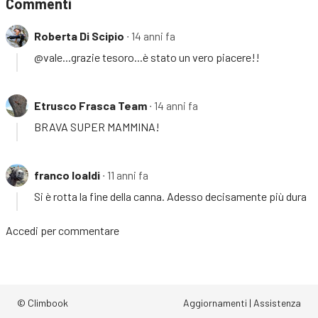
Commenti
Roberta Di Scipio
∙ 14 anni fa
@vale...grazie tesoro...è stato un vero piacere!!
Etrusco Frasca Team
∙ 14 anni fa
BRAVA SUPER MAMMINA!
franco loaldi
∙ 11 anni fa
Si è rotta la fine della canna. Adesso decisamente più dura
Accedi
per commentare
© Climbook
Aggiornamenti
|
Assistenza