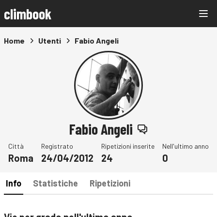
climbook
Home
Utenti
Fabio Angeli
Fabio Angeli
Città
Registrato
Ripetizioni inserite
Nell'ultimo anno
Roma
24/04/2012
24
0
Info
Statistiche
Ripetizioni