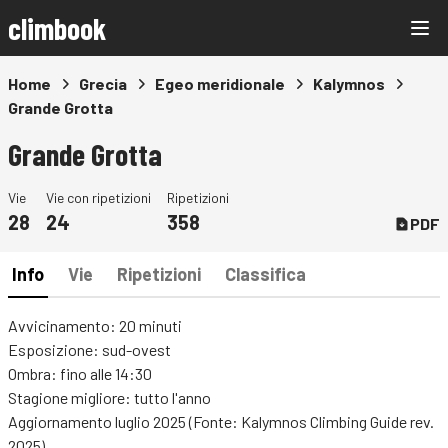
climbook
Home
Grecia
Egeo meridionale
Kalymnos
Grande Grotta
Grande Grotta
Vie
Vie con ripetizioni
Ripetizioni
28
24
358
PDF
Info
Vie
Ripetizioni
Classifica
Avvicinamento: 20 minuti
Esposizione: sud-ovest
Ombra: fino alle 14:30
Stagione migliore: tutto l'anno
Aggiornamento luglio 2025 (Fonte: Kalymnos Climbing Guide rev.
2025)