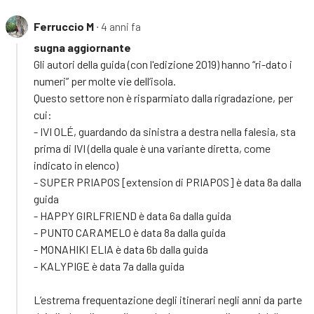
Ferruccio M
∙ 4 anni fa
sugna aggiornante
Gli autori della guida (con l'edizione 2019) hanno “ri-dato i
numeri” per molte vie dell’isola.
Questo settore non è risparmiato dalla rigradazione, per
cui:
- IVI OLÉ, guardando da sinistra a destra nella falesia, sta
prima di IVI (della quale è una variante diretta, come
indicato in elenco)
- SUPER PRIAPOS [extension di PRIAPOS] è data 8a dalla
guida
- HAPPY GIRLFRIEND è data 6a dalla guida
- PUNTO CARAMELO è data 8a dalla guida
- MONAHIKI ELIA è data 6b dalla guida
- KALYPIGE è data 7a dalla guida
L’estrema frequentazione degli itinerari negli anni da parte