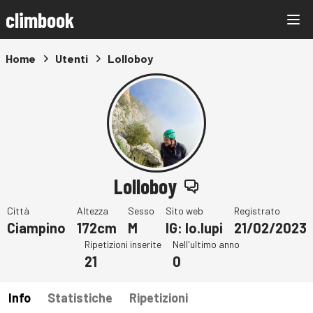
climbook
Home
Utenti
Lolloboy
Lolloboy
Città
Altezza
Sesso
Sito web
Registrato
Ciampino
172cm
M
IG: lo.lupi
21/02/2023
Ripetizioni inserite
Nell'ultimo anno
21
0
Info
Statistiche
Ripetizioni