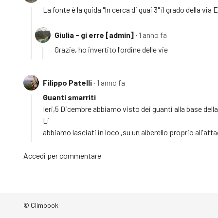
La fonte è la guida "In cerca di guai 3" il grado della vi
Giulia - gi erre [admin]
∙ 1 anno fa
Grazie, ho invertito l'ordine delle vie
Filippo Patelli
∙ 1 anno fa
Guanti smarriti
Ieri,5 Dicembre abbiamo visto dei guanti alla base della 
Li
abbiamo lasciati in loco ,su un alberello proprio all'atta
Accedi
per commentare
© Climbook