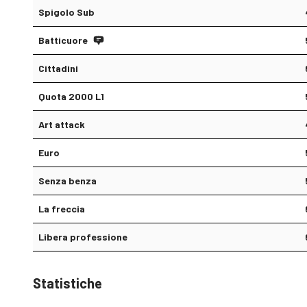
Spigolo Sub
Batticuore
Cittadini
Quota 2000 L1
Art attack
Euro
Senza benza
La freccia
Libera professione
Statistiche