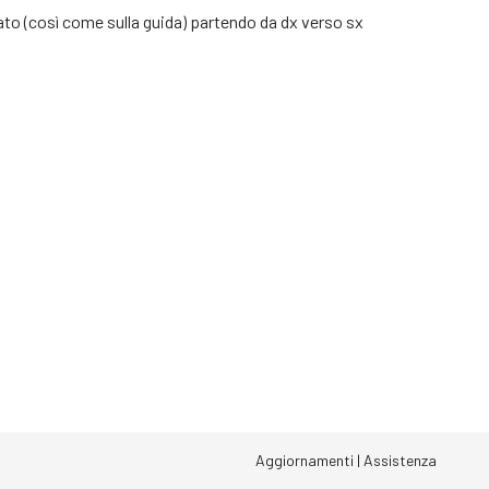
ortato (così come sulla guida) partendo da dx verso sx
Aggiornamenti
|
Assistenza