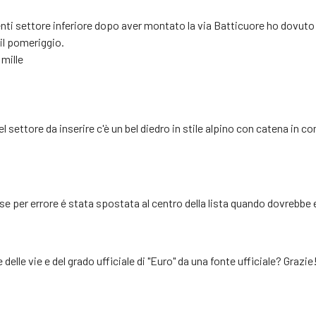
nti settore inferiore dopo aver montato la via Batticuore ho dovuto la
il pomeriggio.
 mille
 settore da inserire c'è un bel diedro in stile alpino con catena in c
rse per errore é stata spostata al centro della lista quando dovrebbe 
delle vie e del grado ufficiale di "Euro" da una fonte ufficiale? Grazie