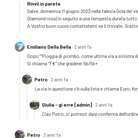
Rinvii in parete
Salve, domenica 11 giugno 2023 nella falesia Gola dei ve
Diamond rosa) in seguito a una tempesta durata tutto 
A Vostro buon cuore contattatemi se li trovate. Grazie
Emiliano Della Bella
∙ 2 anni fa
Dopo ""Pioggia di piombo, come ultima via a sinistra del
Si chiama "T€" che graderei 5b/5b+
Petro
∙ 2 anni fa
La via in questione c'è sulla lista e chiama Euro, fo
Giulia - gi erre [admin]
∙ 2 anni fa
Ciao Petro, ci potresti dare conferma dell'ordine 
Petro
∙ 2 anni fa