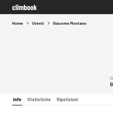
climbook
Home
Utenti
Giacomo Montano
C
G
Info
Statistiche
Ripetizioni