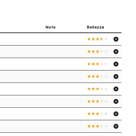
Note
Bellezza