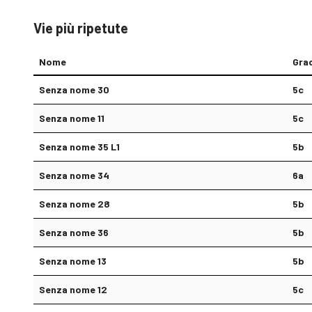
Vie più ripetute
Nome
Gra
Senza nome 30
5c
Senza nome 11
5c
Senza nome 35 L1
5b
Senza nome 34
6a
Senza nome 28
5b
Senza nome 36
5b
Senza nome 13
5b
Senza nome 12
5c