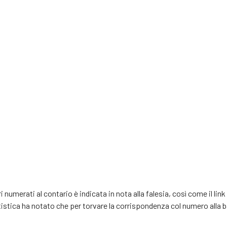
i numerati al contario è indicata in nota alla falesia, così come il link 
tica ha notato che per torvare la corrispondenza col numero alla ba