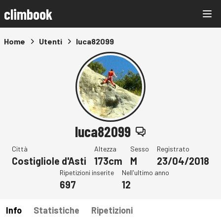
climbook
Home
Utenti
luca82099
luca82099
Città
Altezza
Sesso
Registrato
Costigliole d'Asti
173cm
M
23/04/2018
Ripetizioni inserite
Nell'ultimo anno
697
12
Info
Statistiche
Ripetizioni