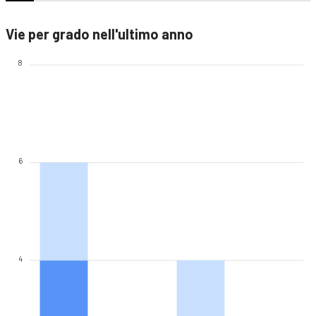
Vie per grado nell'ultimo anno
8
6
4