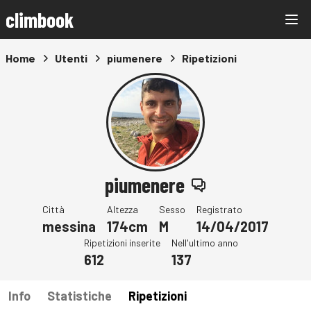
climbook
Home
Utenti
piumenere
Ripetizioni
piumenere
Città
Altezza
Sesso
Registrato
messina
174cm
M
14/04/2017
Ripetizioni inserite
Nell'ultimo anno
612
137
Info
Statistiche
Ripetizioni