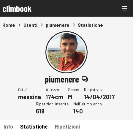
climbook
Home
Utenti
piumenere
Statistiche
piumenere
Città
Altezza
Sesso
Registrato
messina
174cm
M
14/04/2017
Ripetizioni inserite
Nell'ultimo anno
619
140
Info
Statistiche
Ripetizioni