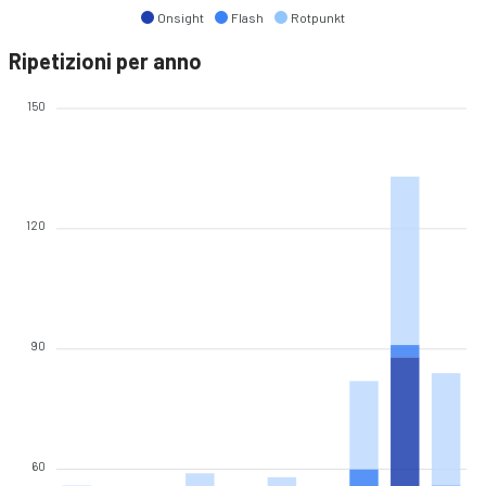
Onsight
Flash
Rotpunkt
Ripetizioni per anno
150
120
90
60