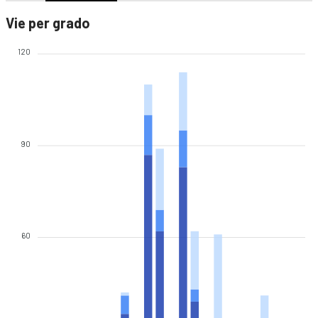
Vie per grado
120
90
60