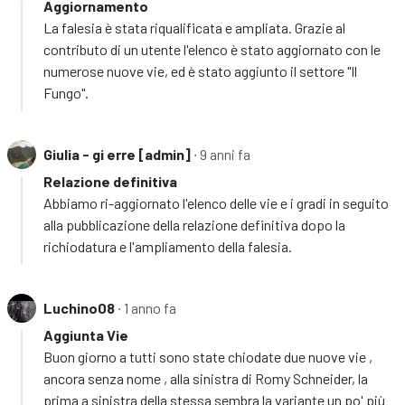
Aggiornamento
La falesia è stata riqualificata e ampliata. Grazie al
contributo di un utente l'elenco è stato aggiornato con le
numerose nuove vie, ed è stato aggiunto il settore "Il
Fungo".
Giulia - gi erre [admin]
∙ 9 anni fa
Relazione definitiva
Abbiamo ri-aggiornato l'elenco delle vie e i gradi in seguito
alla pubblicazione della relazione definitiva dopo la
richiodatura e l'ampliamento della falesia.
Luchino08
∙ 1 anno fa
Aggiunta Vie
Buon giorno a tutti sono state chiodate due nuove vie ,
ancora senza nome , alla sinistra di Romy Schneider, la
prima a sinistra della stessa sembra la variante un po' più