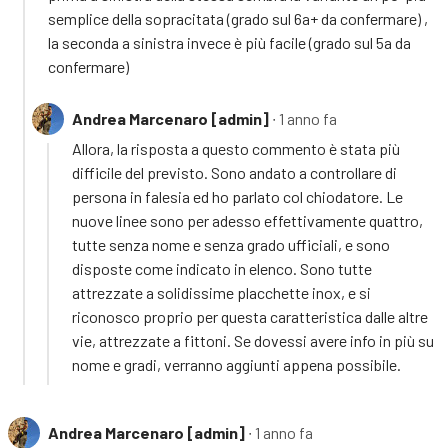
semplice della sopracitata (grado sul 6a+ da confermare) ,
la seconda a sinistra invece è più facile (grado sul 5a da
confermare)
Andrea Marcenaro [admin]
∙ 1 anno fa
Allora, la risposta a questo commento è stata più
difficile del previsto. Sono andato a controllare di
persona in falesia ed ho parlato col chiodatore. Le
nuove linee sono per adesso effettivamente quattro,
tutte senza nome e senza grado ufficiali, e sono
disposte come indicato in elenco. Sono tutte
attrezzate a solidissime placchette inox, e si
riconosco proprio per questa caratteristica dalle altre
vie, attrezzate a fittoni. Se dovessi avere info in più su
nome e gradi, verranno aggiunti appena possibile.
Andrea Marcenaro [admin]
∙ 1 anno fa