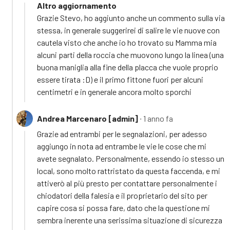
Altro aggiornamento
Grazie Stevo, ho aggiunto anche un commento sulla via
stessa, in generale suggerirei di salire le vie nuove con
cautela visto che anche io ho trovato su Mamma mia
alcuni parti della roccia che muovono lungo la linea (una
buona maniglia alla fine della placca che vuole proprio
essere tirata :D) e il primo fittone fuori per alcuni
centimetri e in generale ancora molto sporchi
Andrea Marcenaro [admin]
∙ 1 anno fa
Grazie ad entrambi per le segnalazioni, per adesso
aggiungo in nota ad entrambe le vie le cose che mi
avete segnalato. Personalmente, essendo io stesso un
local, sono molto rattristato da questa faccenda, e mi
attiverò al più presto per contattare personalmente i
chiodatori della falesia e il proprietario del sito per
capire cosa si possa fare, dato che la questione mi
sembra inerente una serissima situazione di sicurezza