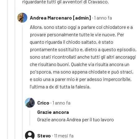
riguardante tutti gli avventori di Cravasco.
Andrea Marcenaro [admin]
∙ 1 anno fa
Allora, sono stato oggi a parlare col chiodatore e a
provare personalmente tutte le vie nuove. Per
quanto riguarda il chiodo saltato, è stato
prontamente sostituito e, dietro a questo episodio,
sono stati ricontrollati anche tutti gli altri ancoraggi
che risultano buoni. Qualche via risulta ancora un
po'sporca, ma sono appena chiodate e può straci,
e solo una a parer mio è per adesso impercoribile,
l'ultima a dx di tutta la falesia.
Crico
∙ 1 anno fa
Grazie ancora
Grazie ancora Andrea per il tuo lavoro
Stevo
∙ 11 mesi fa