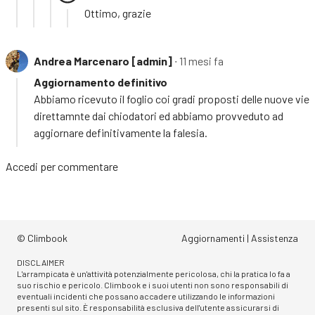
Ottimo, grazie
Andrea Marcenaro [admin]
∙ 11 mesi fa
Aggiornamento definitivo
Abbiamo ricevuto il foglio coi gradi proposti delle nuove vie
direttamnte dai chiodatori ed abbiamo provveduto ad
aggiornare definitivamente la falesia.
Accedi
per commentare
© Climbook
Aggiornamenti
|
Assistenza
DISCLAIMER
L'arrampicata è un'attività potenzialmente pericolosa, chi la pratica lo fa a
suo rischio e pericolo. Climbook e i suoi utenti non sono responsabili di
eventuali incidenti che possano accadere utilizzando le informazioni
presenti sul sito. È responsabilità esclusiva dell'utente assicurarsi di