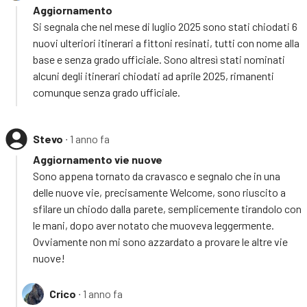
Aggiornamento
Si segnala che nel mese di luglio 2025 sono stati chiodati 6
nuovi ulteriori itinerari a fittoni resinati, tutti con nome alla
base e senza grado ufficiale. Sono altresì stati nominati
alcuni degli itinerari chiodati ad aprile 2025, rimanenti
comunque senza grado ufficiale.
Stevo
∙ 1 anno fa
Aggiornamento vie nuove
Sono appena tornato da cravasco e segnalo che in una
delle nuove vie, precisamente Welcome, sono riuscito a
sfilare un chiodo dalla parete, semplicemente tirandolo con
le mani, dopo aver notato che muoveva leggermente.
Ovviamente non mi sono azzardato a provare le altre vie
nuove!
Crico
∙ 1 anno fa