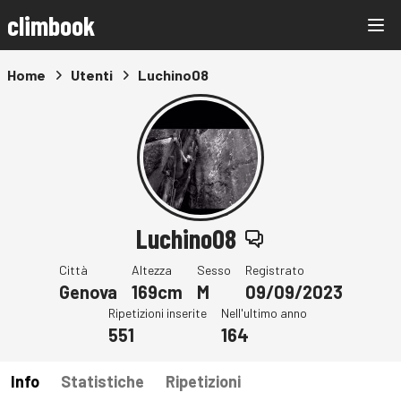
climbook
Home
Utenti
Luchino08
Luchino08
Città
Altezza
Sesso
Registrato
Genova
169cm
M
09/09/2023
Ripetizioni inserite
Nell'ultimo anno
551
164
Info
Statistiche
Ripetizioni