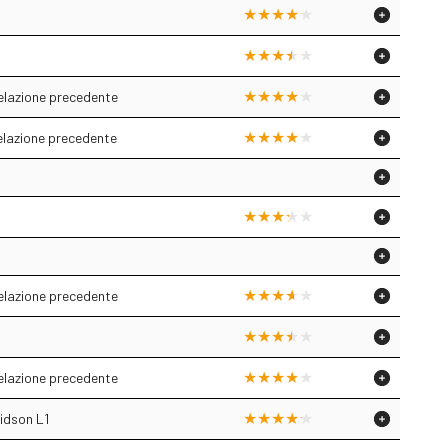
relazione precedente
relazione precedente
relazione precedente
relazione precedente
idson L1