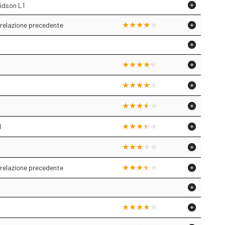
idson L1
 relazione precedente
1
 relazione precedente