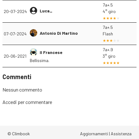
7a+.5
Luca_
20-07-2024
4° giro
7a+.5
Antonio Di Martino
07-07-2024
Flash
7a+.9
Il Francese
20-06-2021
3° giro
Bellissima.
Commenti
Nessun commento
Accedi
per commentare
© Climbook
Aggiornamenti
|
Assistenza