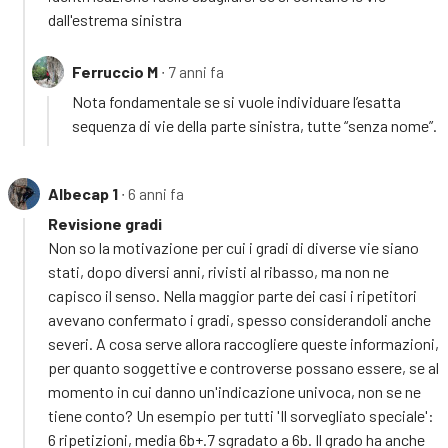
dall'estrema sinistra
Ferruccio M
∙ 7 anni fa
Nota fondamentale se si vuole individuare l’esatta
sequenza di vie della parte sinistra, tutte “senza nome”.
Albecap 1
∙ 6 anni fa
Revisione gradi
Non so la motivazione per cui i gradi di diverse vie siano
stati, dopo diversi anni, rivisti al ribasso, ma non ne
capisco il senso. Nella maggior parte dei casi i ripetitori
avevano confermato i gradi, spesso considerandoli anche
severi. A cosa serve allora raccogliere queste informazioni,
per quanto soggettive e controverse possano essere, se al
momento in cui danno un'indicazione univoca, non se ne
tiene conto? Un esempio per tutti 'Il sorvegliato speciale':
6 ripetizioni, media 6b+.7 sgradato a 6b. Il grado ha anche