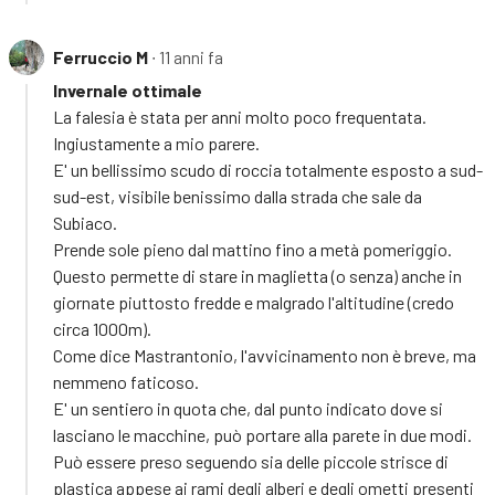
Ferruccio M
∙ 11 anni fa
Invernale ottimale
La falesia è stata per anni molto poco frequentata.
Ingiustamente a mio parere.
E' un bellissimo scudo di roccia totalmente esposto a sud-
sud-est, visibile benissimo dalla strada che sale da
Subiaco.
Prende sole pieno dal mattino fino a metà pomeriggio.
Questo permette di stare in maglietta (o senza) anche in
giornate piuttosto fredde e malgrado l'altitudine (credo
circa 1000m).
Come dice Mastrantonio, l'avvicinamento non è breve, ma
nemmeno faticoso.
E' un sentiero in quota che, dal punto indicato dove si
lasciano le macchine, può portare alla parete in due modi.
Può essere preso seguendo sia delle piccole strisce di
plastica appese ai rami degli alberi e degli ometti presenti