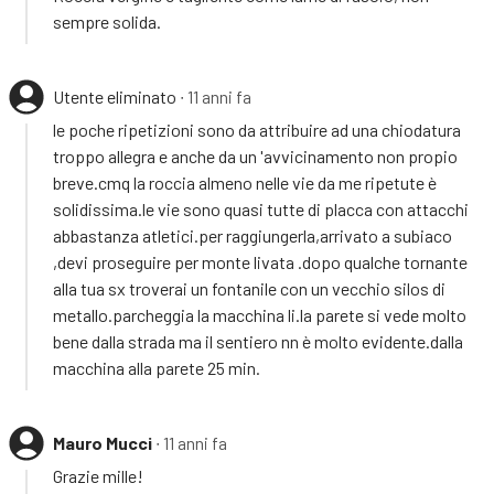
sempre solida.
Utente eliminato
∙ 11 anni fa
le poche ripetizioni sono da attribuire ad una chiodatura
troppo allegra e anche da un 'avvicinamento non propio
breve.cmq la roccia almeno nelle vie da me ripetute è
solidissima.le vie sono quasi tutte di placca con attacchi
abbastanza atletici.per raggiungerla,arrivato a subiaco
,devi proseguire per monte livata .dopo qualche tornante
alla tua sx troverai un fontanile con un vecchio silos di
metallo.parcheggia la macchina li.la parete si vede molto
bene dalla strada ma il sentiero nn è molto evidente.dalla
macchina alla parete 25 min.
Mauro Mucci
∙ 11 anni fa
Grazie mille!