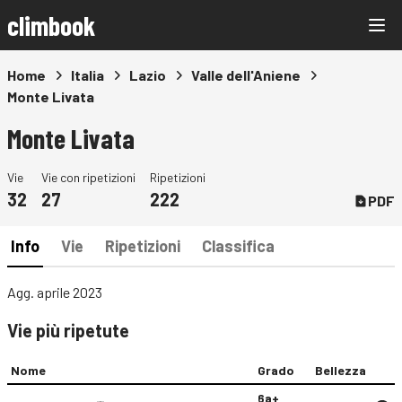
climbook
Home
Italia
Lazio
Valle dell'Aniene
Monte Livata
Monte Livata
Vie
Vie con ripetizioni
Ripetizioni
32
27
222
PDF
Info
Vie
Ripetizioni
Classifica
Agg. aprile 2023
Vie più ripetute
Nome
Grado
Bellezza
6a+