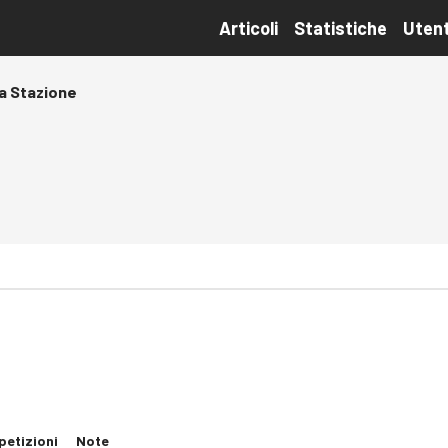
Articoli
Statistiche
Utent
a Stazione
petizioni
Note