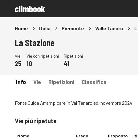
climbook
Home
Italia
Piemonte
Valle Tanaro
L
La Stazione
Vie
Vie con ripetizioni
Ripetizioni
25
10
41
Info
Vie
Ripetizioni
Classifica
Fonte Guida Arrampicare in Val Tanaro ed. novembre 2024
Vie più ripetute
Nome
Grado
Proposto
Ri