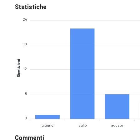
Statistiche
24
18
Ripetizioni
12
6
0
giugno
luglio
agosto
Commenti