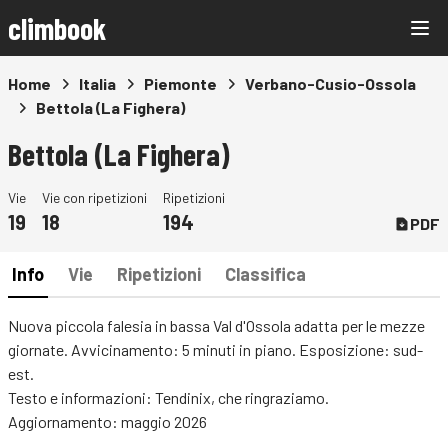
climbook
Home
Italia
Piemonte
Verbano-Cusio-Ossola
Bettola (La Fighera)
Bettola (La Fighera)
Vie
Vie con ripetizioni
Ripetizioni
19
18
194
PDF
Info
Vie
Ripetizioni
Classifica
Nuova piccola falesia in bassa Val d'Ossola adatta per le mezze
giornate. Avvicinamento: 5 minuti in piano. Esposizione: sud-
est.
Testo e informazioni: Tendinix, che ringraziamo.
Aggiornamento: maggio 2026