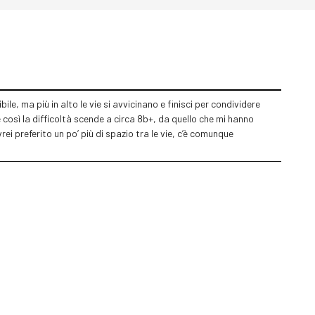
le, ma più in alto le vie si avvicinano e finisci per condividere
e così la difficoltà scende a circa 8b+, da quello che mi hanno
rei preferito un po’ più di spazio tra le vie, c’è comunque