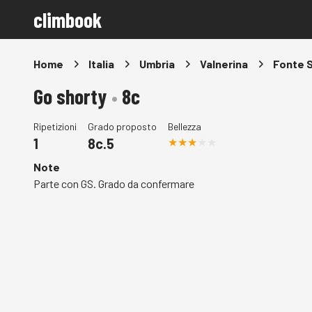
climbook
Home
Italia
Umbria
Valnerina
Fonte 
Go shorty
•
8c
Ripetizioni
Grado proposto
Bellezza
1
8c.5
Note
Parte con GS. Grado da confermare