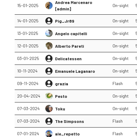
Andrea Marcenaro
15-01-2025
On-sight
[admin]
14-01-2025
On-sight
Pig_Jr89
13-01-2025
On-sight
Angelo capitelli
12-01-2025
On-sight
Alberto Pareti
03-01-2025
On-sight
Delicatessen
10-11-2024
On-sight
Emanuele Laganaro
09-11-2024
Flash
grazia
20-04-2024
On-sight
Pesto
07-03-2024
On-sight
Toku
07-03-2024
Flash
The Simpsons
07-01-2024
Flash
ale_repetto