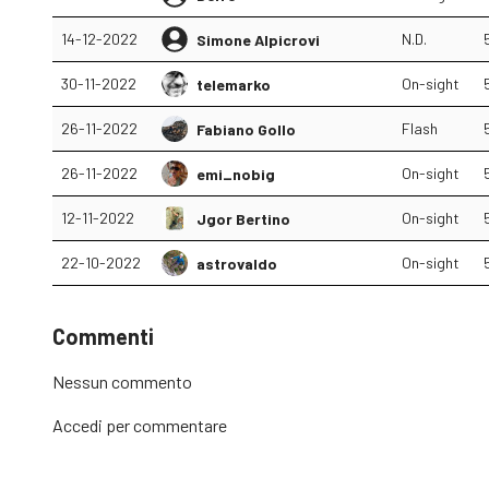
14-12-2022
N.D.
Simone Alpicrovi
30-11-2022
On-sight
telemarko
26-11-2022
Flash
Fabiano Gollo
26-11-2022
On-sight
emi_nobig
12-11-2022
On-sight
Jgor Bertino
22-10-2022
On-sight
astrovaldo
Commenti
Nessun commento
Accedi
per commentare