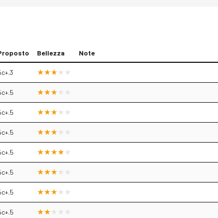
Proposto
Bellezza
Note
5c+.3
5c+.5
5c+.5
5c+.5
5c+.5
5c+.5
5c+.5
5c+.5