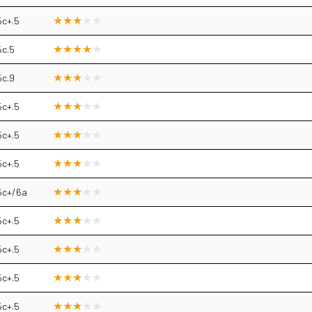
5c+.5
5c.5
5c.9
5c+.5
5c+.5
5c+.5
5c+/6a
5c+.5
5c+.5
5c+.5
5c+.5