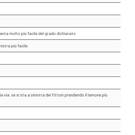
iventa molto più facile del grado dichiarato
istra piú facile.
via. se si sta a sinistra dei fittoni prendendo il lamone più