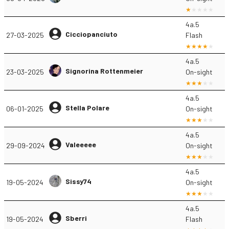
4a.5
Cicciopanciuto
27-03-2025
Flash
4a.5
Signorina Rottenmeier
23-03-2025
On-sight
4a.5
Stella Polare
06-01-2025
On-sight
4a.5
Valeeeee
29-09-2024
On-sight
4a.5
Sissy74
19-05-2024
On-sight
4a.5
Sberri
19-05-2024
Flash