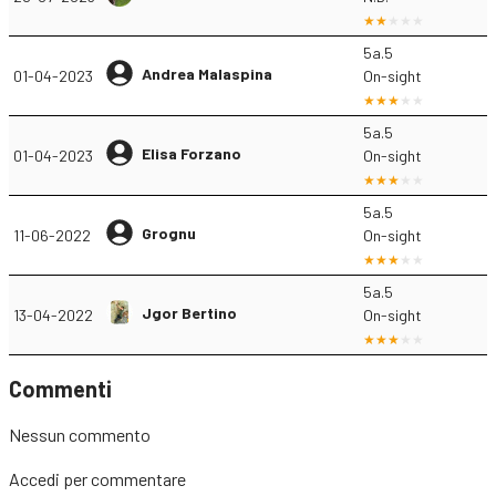
5a.5
Andrea Malaspina
01-04-2023
On-sight
5a.5
Elisa Forzano
01-04-2023
On-sight
5a.5
Grognu
11-06-2022
On-sight
5a.5
Jgor Bertino
13-04-2022
On-sight
Commenti
Nessun commento
Accedi
per commentare