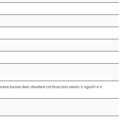
rese buone devi chiudere col braccino sennò ti sgonfi e ti