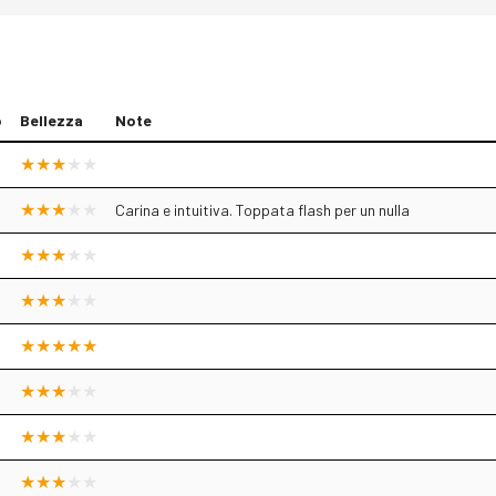
o
Bellezza
Note
Carina e intuitiva. Toppata flash per un nulla