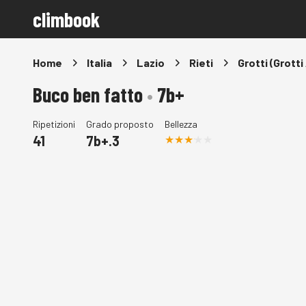
climbook
Home
Italia
Lazio
Rieti
Grotti (Grotti
Buco ben fatto
•
7b+
Ripetizioni
Grado proposto
Bellezza
41
7b+.3