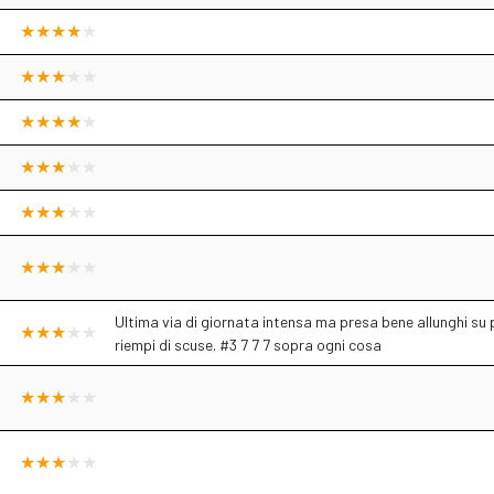
Ultima via di giornata intensa ma presa bene allunghi su p
riempi di scuse. #3 7 7 7 sopra ogni cosa