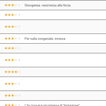
Omogenea, resistenza alla forza
Per nulla congeniale, intensa
L'ho trovata più intensa di "Iniziazione"