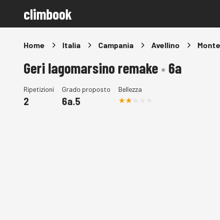
climbook
Home
Italia
Campania
Avellino
Monte 
Geri lagomarsino remake
•
6a
Ripetizioni
Grado proposto
Bellezza
2
6a.5