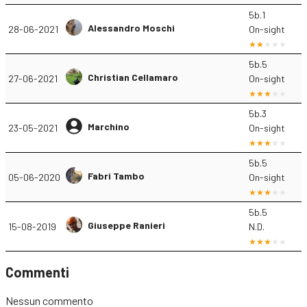
5b.1
Alessandro Moschi
28-06-2021
On-sight
5b.5
Christian Cellamaro
27-06-2021
On-sight
5b.3
Marchino
23-05-2021
On-sight
5b.5
Fabri Tambo
05-06-2020
On-sight
5b.5
Giuseppe Ranieri
15-08-2019
N.D.
Commenti
Nessun commento