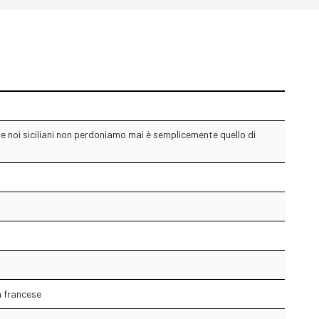
che noi siciliani non perdoniamo mai è semplicemente quello di
a francese