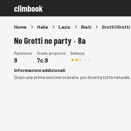
climbook
Home
Italia
Lazio
Rieti
Grotti (Grotti
No Grotti no party
•
8a
Ripetizioni
Grado proposto
Bellezza
9
7c.9
Informazioni addizionali
Dopo una prima sezione scavata, poi diventa tutta naturale