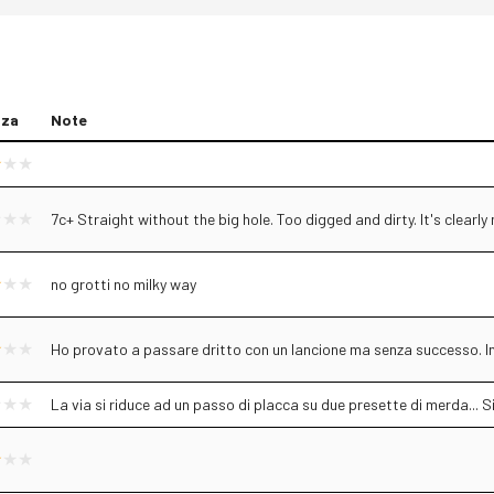
zza
Note
7c+ Straight without the big hole. Too digged and dirty. It's clearly 
no grotti no milky way
Ho provato a passare dritto con un lancione ma senza successo. In
La via si riduce ad un passo di placca su due presette di merda... 