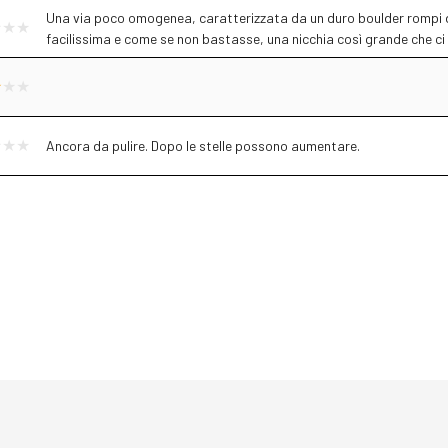
Una via poco omogenea, caratterizzata da un duro boulder rompi di
facilissima e come se non bastasse, una nicchia così grande che ci
Ancora da pulire. Dopo le stelle possono aumentare.