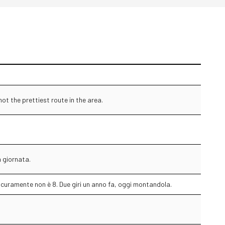
not the prettiest route in the area.
 giornata.
Sicuramente non è 8. Due giri un anno fa, oggi montandola.