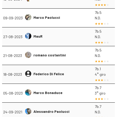
7b.5
Marco Paolucci
09-09-2023
N.D.
7b.5
MauR
27-08-2023
N.D.
7b.5
romano costantini
21-08-2023
N.D.
7b.1
Federico Di Felice
18-08-2023
4° giro
7b.7
Marco Bonaduce
05-08-2023
3° giro
7b.7
Alessandro Paolucci
24-09-2021
N.D.