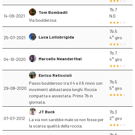
7b.7
Tom Bombadil
14-09-2021
N.D.
Via boulderosa
7b.5
Luca Lollobrigida
25-07-2021
4° giro
7b.7
Marcello Neanderthal
04-10-2020
4° giro
Enrico Reticcioli
7b.5
Passo boulderoso tra il 4 e il 6 rinvio con
29-08-2020
5° giro
movimenti abbastanza lunghi. Roccia
compatta e assestata. Primo 7b in
giornata.
JT Buck
7b.3
07-07-2012
2° giro
La via non sarebbe male se non fosse per
la scarsa qualità della roccia.
7b.6