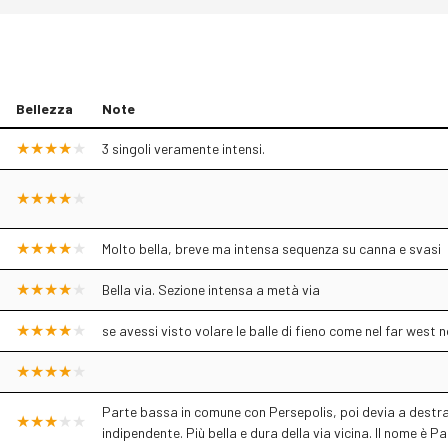
Bellezza
Note
3 singoli veramente intensi.
Molto bella, breve ma intensa sequenza su canna e svasi
Bella via. Sezione intensa a metà via
se avessi visto volare le balle di fieno come nel far west 
Parte bassa in comune con Persepolis, poi devia a destra
indipendente. Più bella e dura della via vicina. Il nome è P