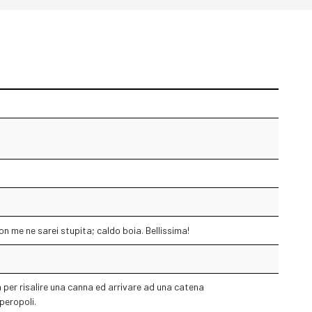
non me ne sarei stupita; caldo boia. Bellissima!
 per risalire una canna ed arrivare ad una catena
aperopoli.