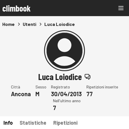
climbook
Home
Utenti
Luca Loiodice
Luca Loiodice
Città
Sesso
Registrato
Ripetizioni inserite
Ancona
M
30/04/2013
77
Nell'ultimo anno
7
Info
Statistiche
Ripetizioni