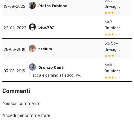
Pietro Fabiano
19-09-2022
On-sight
5b.7
bigo747
22-04-2022
On-sight
5b/5b+
archim
25-06-2016
On-sight
5c.5
Oronzo Canà
03-08-2013
On-sight
Placca e camino atletico, V+.
Commenti
Nessun commento
Accedi
per commentare