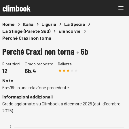
climbook
Home
Italia
Liguria
La Spezia
La Sfinge (Parete Sud)
Elenco vie
Perché Craxi non torna
Perché Craxi non torna
•
6b
Ripetizioni
Grado proposto
Bellezza
12
6b.4
Note
6a+/6b in una relazione precedente
Informazioni addizionali
Grado aggiornato su Climbook a dicembre 2025 (dati dicembre
2025)
8