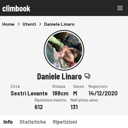
climbook
Home
Utenti
Daniele Linaro
Daniele Linaro
Città
Altezza
Sesso
Registrato
Sestri Levante
188cm
M
14/12/2020
Ripetizioni inserite
Nell'ultimo anno
612
131
Info
Statistiche
Ripetizioni