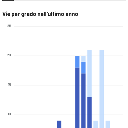
Vie per grado nell'ultimo anno
25
20
15
10