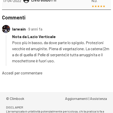
LIVIO GUIDOTTI
17-04-2022
N.D.
Commenti
Iarwain
∙ 9 anni fa
Nota da Lazio Verticale
Poco più in basso, da dove parte lo spigolo. Protezioni
vecchie ed arruginite. Piena di vegetazione. La catena (2m
a dx di quella di Pelle di serpente) è tutta arrugginita e il
moschettone è fuori uso.
Accedi
per commentare
© Climbook
Aggiornamenti
|
Assistenza
DISCLAIMER
L'arrampicata è un'attività potenzialmente pericolosa, chi la pratica lo fa a