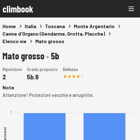
climbook
Home
Italia
Toscana
Monte Argentario
Canne d'Organo (Gendarme, Grotta, Placche)
Elenco vie
Mato grosso
Mato grosso
•
5b
Ripetizioni
Grado proposto
Bellezza
2
5b.6
Note
Attenzione! Protezioni vecchie e arruginite.
1
Ripetizioni