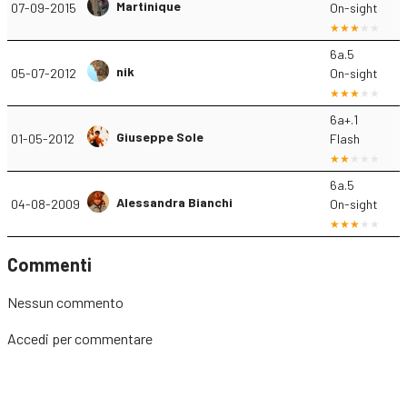
Martinique
07-09-2015
On-sight
6a.5
nik
05-07-2012
On-sight
6a+.1
Giuseppe Sole
01-05-2012
Flash
6a.5
Alessandra Bianchi
04-08-2009
On-sight
Commenti
Nessun commento
Accedi
per commentare