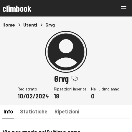
climbook
Home
Utenti
Grvg
Grvg
Registrato
Ripetizioni inserite
Nell'ultimo anno
10/02/2024
18
0
Info
Statistiche
Ripetizioni