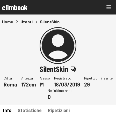
climbook
Home
Utenti
SilentSkin
SilentSkin
Città
Altezza
Sesso
Registrato
Ripetizioni inserite
Roma
172cm
M
18/03/2019
29
Nell'ultimo anno
0
Info
Statistiche
Ripetizioni