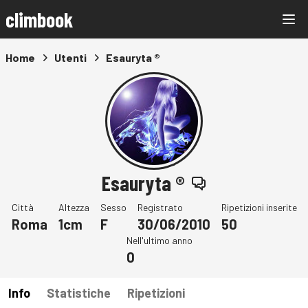
climbook
Home
Utenti
Esauryta ®
Esauryta ®
Città
Altezza
Sesso
Registrato
Ripetizioni inserite
Roma
1cm
F
30/06/2010
50
Nell'ultimo anno
0
Info
Statistiche
Ripetizioni