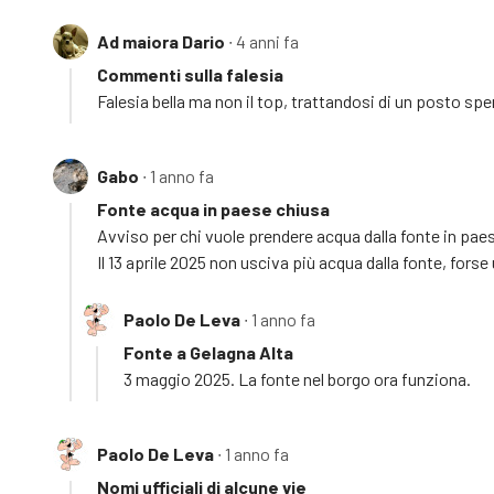
Ad maiora Dario
∙ 4 anni fa
Commenti sulla falesia
Falesia bella ma non il top, trattandosi di un posto sper
Gabo
∙ 1 anno fa
Fonte acqua in paese chiusa
Avviso per chi vuole prendere acqua dalla fonte in pae
Il 13 aprile 2025 non usciva più acqua dalla fonte, forse
Paolo De Leva
∙ 1 anno fa
Fonte a Gelagna Alta
3 maggio 2025. La fonte nel borgo ora funziona.
Paolo De Leva
∙ 1 anno fa
Nomi ufficiali di alcune vie