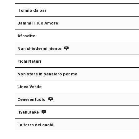
Il cinno da bar
Dammi il Tuo Amore
Afrodite
Non chiedermi niente
Fichi Maturi
Non stare in pensiero per me
Linea Verde
Cenerentuolo
Hyakutake
La terra dei cachi