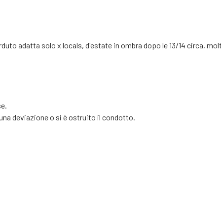
duto adatta solo x locals, d'estate in ombra dopo le 13/14 circa, molti
se.
 una deviazione o si è ostruito il condotto.