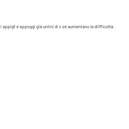
 appigli e appoggi già untini di x sè aumentano la diifficoltà.