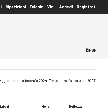
i
Ripetizioni
Falesie
Vie
Accedi
Registrati
PDF
a. Aggiornamento febbraio 2024 (Fonte: Umbria rock; ed. 2023)
izioni
Note
Bellezza