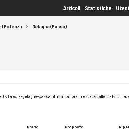
Articoli
Statistiche
Utent
del Potenza
Gelagna (Bassa)
/07/falesia-gelagna-bassa.html
In ombra in estate dalle 13-14 circ
Grado
Proposto
Ripet