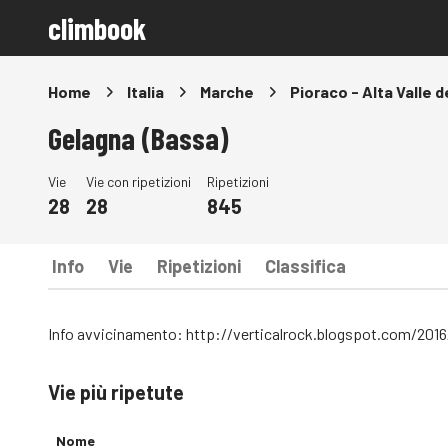
climbook
Home
Italia
Marche
Pioraco - Alta Valle 
Gelagna (Bassa)
Vie
Vie con ripetizioni
Ripetizioni
28
28
845
Info
Vie
Ripetizioni
Classifica
Info avvicinamento:
http://verticalrock.blogspot.com/2016
Vie più ripetute
Nome