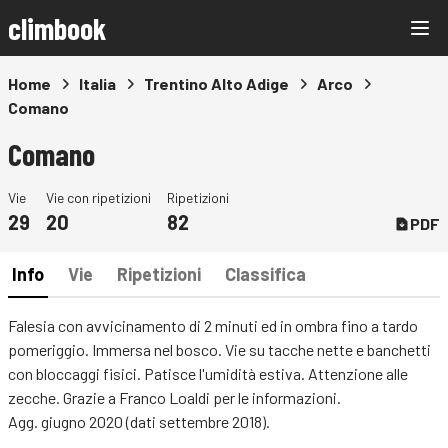
climbook
Home
Italia
Trentino Alto Adige
Arco
Comano
Comano
Vie
Vie con ripetizioni
Ripetizioni
29
20
82
PDF
Info
Vie
Ripetizioni
Classifica
Falesia con avvicinamento di 2 minuti ed in ombra fino a tardo
pomeriggio. Immersa nel bosco. Vie su tacche nette e banchetti
con bloccaggi fisici. Patisce l'umidità estiva. Attenzione alle
zecche. Grazie a Franco Loaldi per le informazioni.
Agg. giugno 2020 (dati settembre 2018).